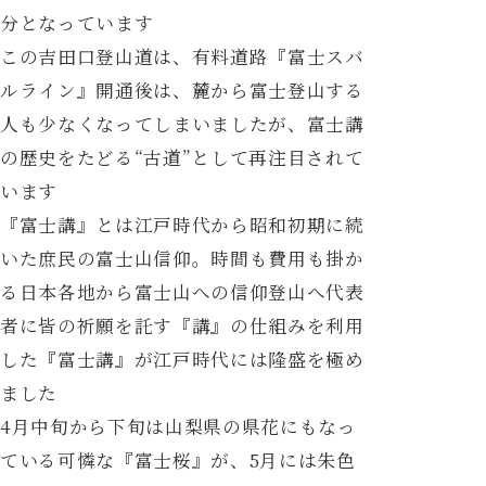
分となっています
この吉田口登山道は、有料道路『富士スバ
ルライン』開通後は、麓から富士登山する
人も少なくなってしまいましたが、富士講
の歴史をたどる“古道”として再注目されて
います
『富士講』とは江戸時代から昭和初期に続
いた庶民の富士山信仰。時間も費用も掛か
る日本各地から富士山への信仰登山へ代表
者に皆の祈願を託す『講』の仕組みを利用
した『富士講』が江戸時代には隆盛を極め
ました
4月中旬から下旬は山梨県の県花にもなっ
ている可憐な『富士桜』が、5月には朱色