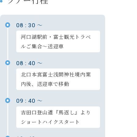
～
08 : 30
河口湖駅前・富士観光トラベ
ルご集合～送迎車
～
08 : 40
北口本宮富士浅間神社境内案
内後、送迎車で移動
～
09 : 40
吉田口登山道『馬返し』より
ショートハイクスタート