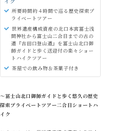
イク
所要時間約４時間で巡る歴史探索プ
ライベートツアー
世界遺産構成資産の北口本宮冨士浅
間神社から富士山二合目までの古の
道『吉田口登山道』を冨士山北口御
師ガイドと歩く送迎付の楽々ショー
トハイクツアー
茶屋での飲み物＆茶菓子付き
～冨士山北口御師ガイドと歩く悠久の歴史
探索プライベートツアー二合目ショートハ
イク