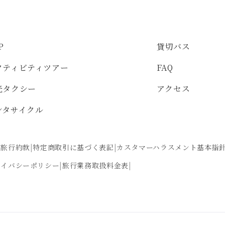
P
貸切バス
クティビティツアー
FAQ
光タクシー
アクセス
ンタサイクル
準旅行約款
特定商取引に基づく表記
カスタマーハラスメント基本指
ライバシーポリシー
旅行業務取扱料金表