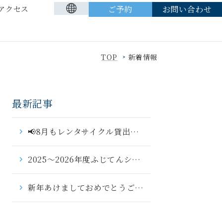
アクセス
アクセス
ご予約
ご予約
お問い合わせ
お問い合わせ
TOP
新着情報
最新記事
📢8月もレンタサイクル貸出しております🚲
2025～2026年度ふじてんシャトルバス終了のお知らせ
新年あけましておめでとうございます