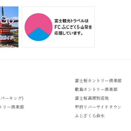
富士桜カントリー倶楽部
敷島カントリー倶楽部
山パーキング)
富士桜高原別荘地
トリー倶楽部
甲府リバーサイド
タウン
ふじざくら命水