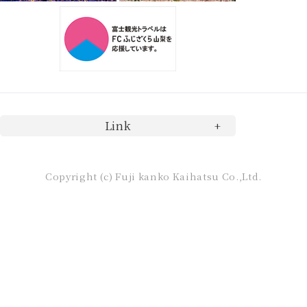
Link
Copyright (c) Fuji kanko Kaihatsu Co.,Ltd.