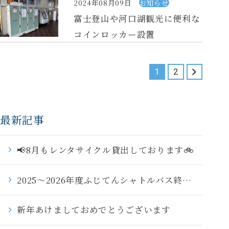
2024年08月09日
お知らせ
富士登山や河口湖観光に便利な
コインロッカー設置
1
2
最新記事
📢8月もレンタサイクル貸出しております🚲
2025～2026年度ふじてんシャトルバス終了のお知らせ
新年あけましておめでとうございます