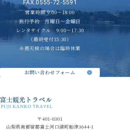
FAX.0555-72-5591
営業時間 9:00～18:00
旅行予約 月曜日〜金曜日
レンタサイクル 9:00～17:30
（最終受付15:30）
※悪天候の場合は臨時休業
お問い合わせフォーム
〒401-0301
山梨県南都留郡富士河口湖町船津3644-1