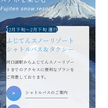
Fujiten snow resort
12月下旬～2月下旬 運行
ふじてんスノーリゾート
シャトルバス＆タクシー
河口湖駅からふじてんスノーリゾー
トまでのアクセスに便利なプランを
ご用意しております。
シャトルバスのご案内