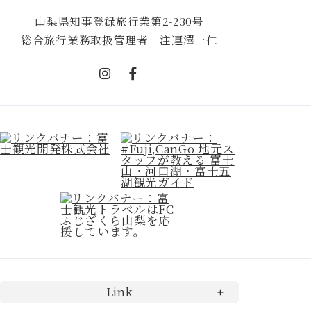
山梨県知事登録旅行業第2-230号
総合旅行業務取扱管理者 注連澤一仁
Link